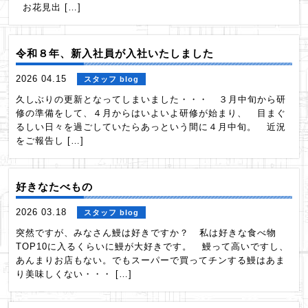
お花見出 […]
令和８年、新入社員が入社いたしました
2026 04.15
スタッフ blog
久しぶりの更新となってしまいました・・・ ３月中旬から研
修の準備をして、４月からはいよいよ研修が始まり、 目まぐ
るしい日々を過ごしていたらあっという間に４月中旬。 近況
をご報告し […]
好きなたべもの
2026 03.18
スタッフ blog
突然ですが、みなさん鰻は好きですか？ 私は好きな食べ物
TOP10に入るくらいに鰻が大好きです。 鰻って高いですし、
あんまりお店もない。でもスーパーで買ってチンする鰻はあま
り美味しくない・・・ […]