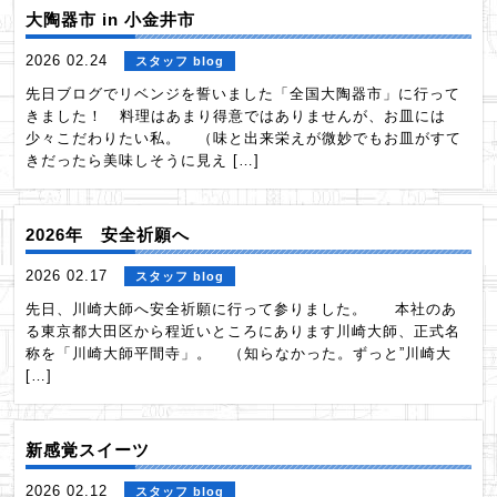
大陶器市 in 小金井市
2026 02.24
スタッフ blog
先日ブログでリベンジを誓いました「全国大陶器市」に行って
きました！ 料理はあまり得意ではありませんが、お皿には
少々こだわりたい私。 （味と出来栄えが微妙でもお皿がすて
きだったら美味しそうに見え […]
2026年 安全祈願へ
2026 02.17
スタッフ blog
先日、川崎大師へ安全祈願に行って参りました。 本社のあ
る東京都大田区から程近いところにあります川崎大師、正式名
称を「川崎大師平間寺」。 （知らなかった。ずっと”川崎大
[…]
新感覚スイーツ
2026 02.12
スタッフ blog