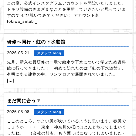
この度、公式インスタグラムアカウントを開設いたしました。
トキワ設備のさまざまなことを更新していきたいと思っていま
すので ぜひ覗いてみてください！ アカウント名
tokiwa_setubi_
研修へ同行・虹の下水道館
2026 05.21
スタッフ blog
先月、新入社員研修の一環で給水や下水について学ぶため資料
館に行ってきました！ 初めて訪れたのは「虹の下水道館」。
有明にある建物の中、ワンフロアで展開されていました。
[…]
まだ間に合う？
2026 05.08
スタッフ blog
ここのところ、つよい風が吹いているように思います。春風で
しょうか・・・ 東京・神奈川の桜はほとんど散ってしまいま
したね。 （会社の前も、もう葉っぱになってしまいました）