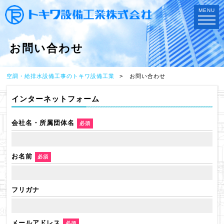
MENU
お問い合わせ
空調・給排水設備工事のトキワ設備工業
お問い合わせ
インターネットフォーム
会社名・所属団体名
必須
お名前
必須
フリガナ
メールアドレス
必須