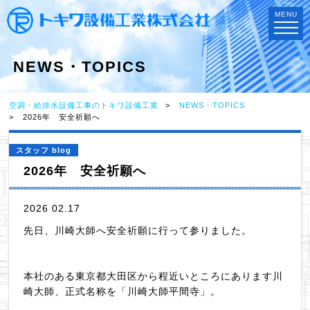
MENU
NEWS・TOPICS
空調・給排水設備工事のトキワ設備工業
NEWS・TOPICS
2026年 安全祈願へ
スタッフ blog
2026年 安全祈願へ
2026 02.17
先日、川崎大師へ安全祈願に行って参りました。
本社のある東京都大田区から程近いところにあります川
崎大師、正式名称を「川崎大師平間寺」。