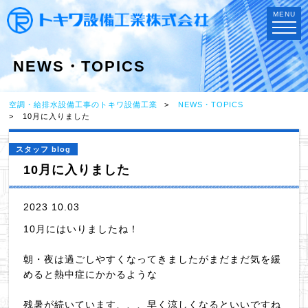
MENU
NEWS・TOPICS
空調・給排水設備工事のトキワ設備工業
NEWS・TOPICS
10月に入りました
スタッフ blog
10月に入りました
2023 10.03
10月にはいりましたね！
朝・夜は過ごしやすくなってきましたがまだまだ気を緩
めると熱中症にかかるような
残暑が続いています、、、早く涼しくなるといいですね