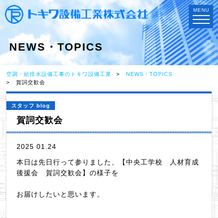
MENU
NEWS・TOPICS
空調・給排水設備工事のトキワ設備工業
NEWS・TOPICS
賀詞交歓会
スタッフ blog
賀詞交歓会
2025 01.24
本日は先日行って参りました、【中央工学校 人材育成
後援会 賀詞交歓会】の様子を
お届けしたいと思います。