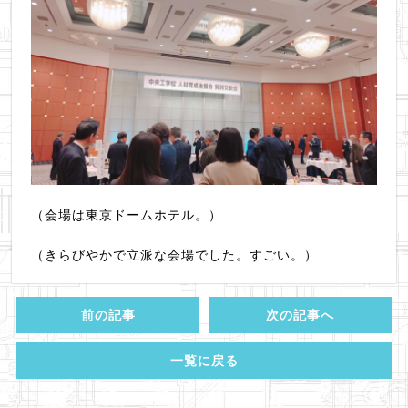
（会場は東京ドームホテル。）
（きらびやかで立派な会場でした。すごい。）
前の記事
次の記事へ
一覧に戻る