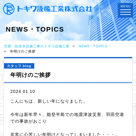
MENU
NEWS・TOPICS
空調・給排水設備工事のトキワ設備工業
NEWS・TOPICS
年明けのご挨拶
スタッフ blog
年明けのご挨拶
2024 01.10
こんにちは、新しい年になりました。
今年は新年早々、能登半島での地震津波災害、羽田空港
での事故がおこり
非常に心苦しい年明けとなってしまいました・・・。