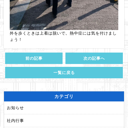
外を歩くときは上着は脱いで。熱中症には気を付けまし
ょう！
前の記事
次の記事へ
一覧に戻る
カテゴリ
お知らせ
社内行事