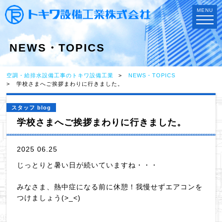
MENU
NEWS・TOPICS
空調・給排水設備工事のトキワ設備工業
NEWS・TOPICS
学校さまへご挨拶まわりに行きました。
スタッフ blog
学校さまへご挨拶まわりに行きました。
2025 06.25
じっとりと暑い日が続いていますね・・・
みなさま、熱中症になる前に休憩！我慢せずエアコンを
つけましょう(>_<)