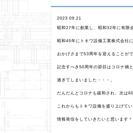
2023 09.21
昭和27年に創業し、昭和32年に有
昭和45年にトキワ設備工業株式会社
おかげさまで53周年を迎えることが
記念すべき50周年の節目はコロナ禍
過ぎてしまいました・・・。
だんだんとコロナも緩和され、次は6
これからもトキワ設備を盛り上げてい
情報発信をしていきたいと思います＾