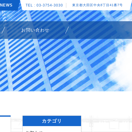
NEWS
TEL : 03-3754-3030
東京都大田区中央8丁目41番7号
お問い合わせ
カテゴリ