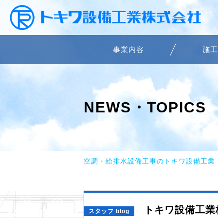
事業内容
施工
NEWS・TOPICS
空調・給排水設備工事のトキワ設備工業
トキワ設備工業
スタッフ blog