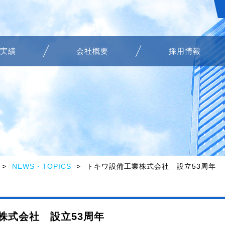
実績
会社概要
採用情報
NEWS・TOPICS
トキワ設備工業株式会社 設立53周年
株式会社 設立53周年