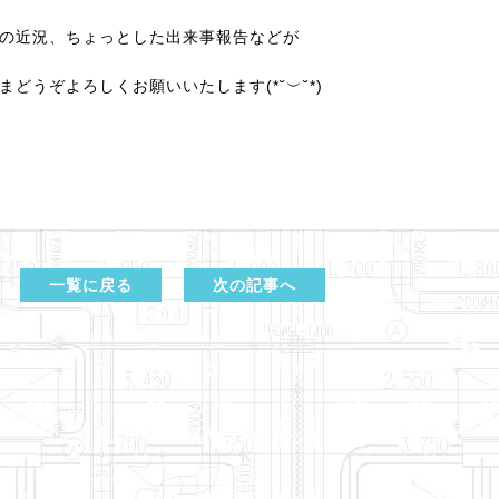
の近況、ちょっとした出来事報告などが
どうぞよろしくお願いいたします(*˘︶˘*)
一覧に戻る
次の記事へ