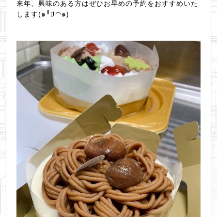
来年、興味のある方はぜひお早めの予約をおすすめいた
します(๑╹ꇴ◠๑)