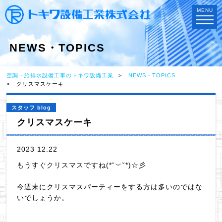
MENU
NEWS・TOPICS
空調・給排水設備工事のトキワ設備工業
NEWS・TOPICS
クリスマスケーキ
スタッフ blog
クリスマスケーキ
2023 12.22
もうすぐクリスマスですね(*˘︶˘*)☆彡
今週末にクリスマスパーティーをする方は多いのではな
いでしょうか。