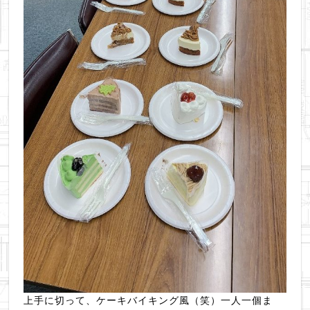
上手に切って、ケーキバイキング風（笑）一人一個ま