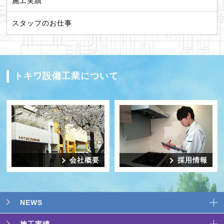
施工実績
スタッフのお仕事
トキワ設備工業について
会社概要
採用情報
NEWS
施工実績