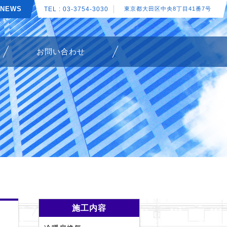
NEWS
TEL : 03-3754-3030
東京都大田区中央8丁目41番7号
お問い合わせ
施工内容