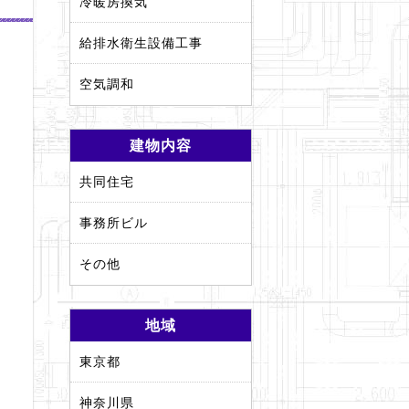
冷暖房換気
給排水衛生設備工事
空気調和
建物内容
共同住宅
事務所ビル
その他
地域
東京都
神奈川県