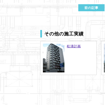
前の記事
その他の施工実績
松濤計画