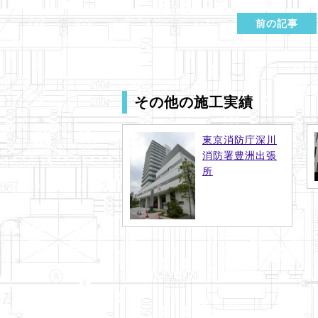
前の記事
その他の施工実績
東京消防庁深川
消防署豊洲出張
所