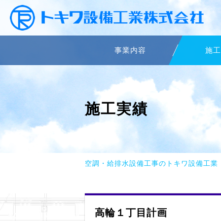
事業内容
施工
施工実績
空調・給排水設備工事のトキワ設備工業
高輪１丁目計画