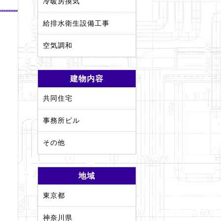
冷暖房換気
給排水衛生設備工事
空気調和
建物内容
共同住宅
事務所ビル
その他
地域
東京都
神奈川県