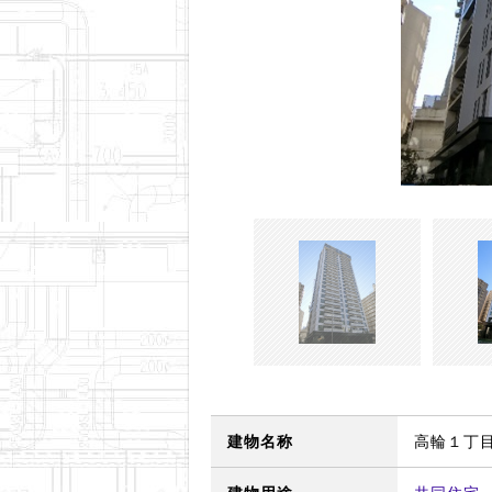
建物名称
高輪１丁