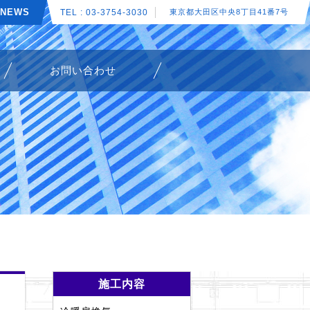
NEWS
TEL : 03-3754-3030
東京都大田区中央8丁目41番7号
お問い合わせ
施工内容