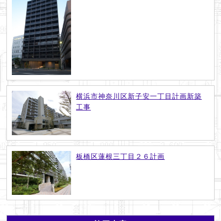
横浜市神奈川区新子安一丁目計画新築
工事
板橋区蓮根三丁目２６計画