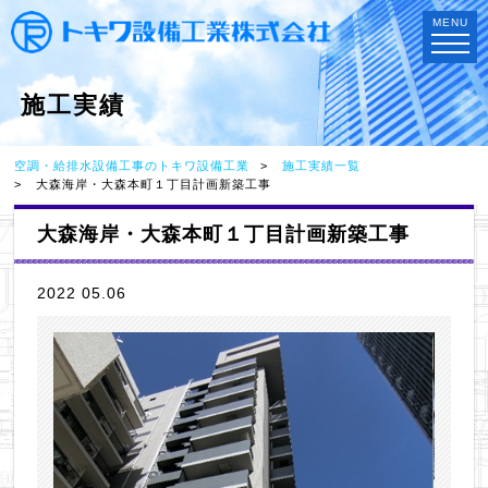
MENU
施工実績
空調・給排水設備工事のトキワ設備工業
施工実績一覧
大森海岸・大森本町１丁目計画新築工事
大森海岸・大森本町１丁目計画新築工事
2022 05.06