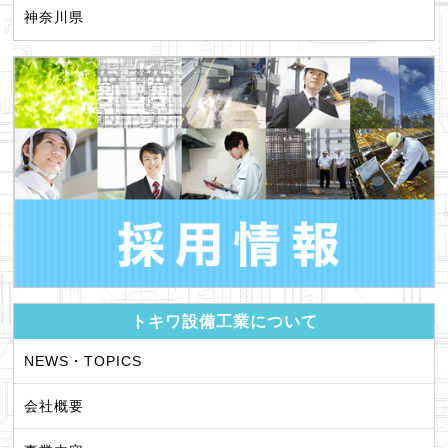
神奈川県
トキワ設備工業について
NEWS・TOPICS
会社概要