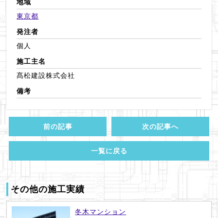
地域
東京都
発注者
個人
施工主名
髙松建設株式会社
備考
前の記事
次の記事へ
一覧に戻る
その他の施工実績
冬木マンション