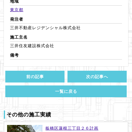
地域
東京都
発注者
三井不動産レジデンシャル株式会社
施工主名
三井住友建設株式会社
備考
前の記事
次の記事へ
一覧に戻る
その他の施工実績
板橋区蓮根三丁目２６計画