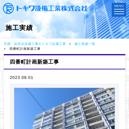
MENU
施工実績
空調・給排水設備工事のトキワ設備工業
施工実績一覧
四番町計画新築工事
四番町計画新築工事
2023 08.01