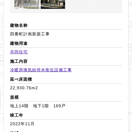
建物名称
四番町計画新築工事
建物用途
共同住宅
施工内容
冷暖房換気
給排水衛生設備工事
延べ床面積
22,930.76m2
規模
地上14階 地下1階 169戸
竣工年
2022年11月