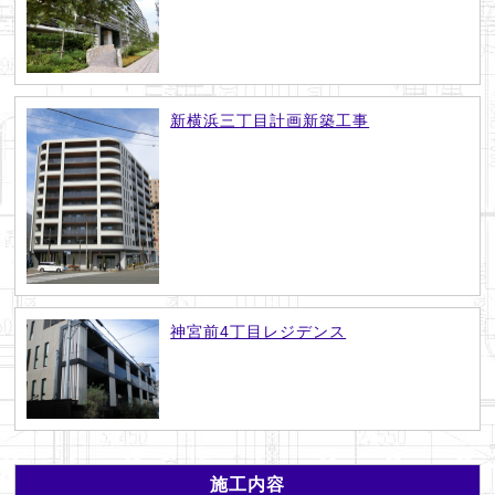
新横浜三丁目計画新築工事
神宮前4丁目レジデンス
施工内容