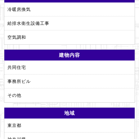
冷暖房換気
給排水衛生設備工事
空気調和
建物内容
共同住宅
事務所ビル
その他
地域
東京都