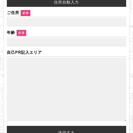
ご住所
必須
年齢
必須
自己PR記入エリア