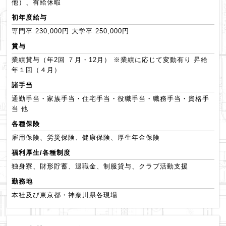
他）、有給休暇
初年度給与
専門卒 230,000円 大学卒 250,000円
賞与
業績賞与（年2回 ７月・12月） ※業績に応じて変動有り 昇給
年１回（４月）
諸手当
通勤手当・家族手当・住宅手当・役職手当・職務手当・資格手
当 他
各種保険
雇用保険、労災保険、健康保険、厚生年金保険
福利厚生/各種制度
独身寮、財形貯蓄、退職金、制服貸与、クラブ活動支援
勤務地
本社及び東京都・神奈川県各現場