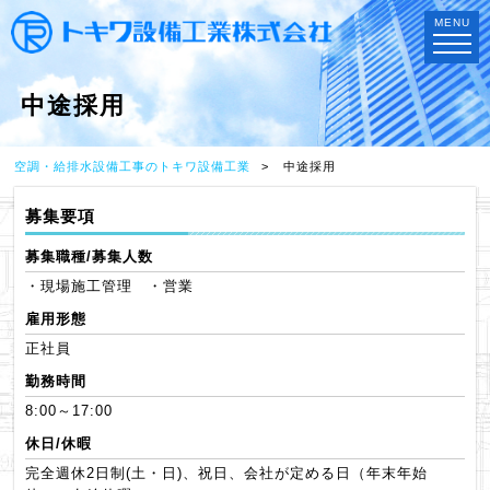
MENU
中途採用
空調・給排水設備工事のトキワ設備工業
中途採用
募集要項
募集職種/募集人数
・現場施工管理 ・営業
雇用形態
正社員
勤務時間
8:00～17:00
休日/休暇
完全週休2日制(土・日)、祝日、会社が定める日（年末年始